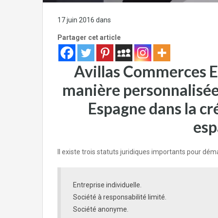
17 juin 2016
dans
création d'entreprise
Partager cet article
Avillas Commerces E
manière personnalisée 
Espagne dans la cr
esp
Il existe trois statuts juridiques importants pour dém
Entreprise individuelle.
Société à responsabilité limité.
Société anonyme.