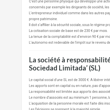
C’est une personne physique qui développe une activ
concernés par exemple les dirigeants de société, l
L’entrepreneur individuel comme dans les autres pay
propre patrimoine.
Il doit s’affilier à la sécurité sociale, sous le régime 
La cotisation sociale de base est de 230 € par mois.
La tenue de la comptabilité est d’environ 90 € par mo
L’autonomo est redevable de l’impôt sur le revenu 
La société à responsabilité
Sociedad Limitada’ (SL)
Le capital social d’une SL est de 3000 €. A libérer int
Les apports sont en capital ou en nature, pas d’appor
La responsabilité est limitée aux apports des associé
Le nombre d’associés est au minimum 1 personne, la
L’acquisition de la personne morale est faite dès ins
Les Décisions se prennent à la majorité simple.