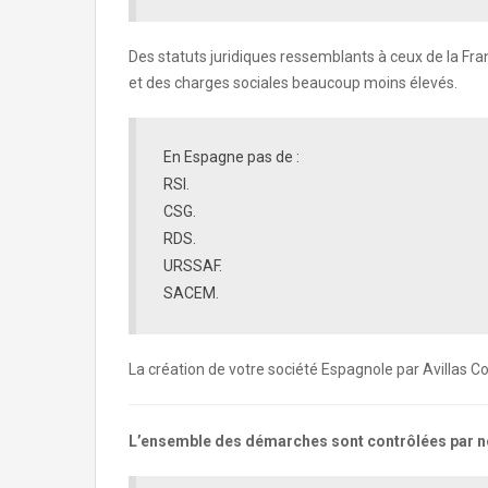
Des statuts juridiques ressemblants à ceux de la Fra
et des charges sociales beaucoup moins élevés.
En Espagne pas de :
RSI.
CSG.
RDS.
URSSAF.
SACEM.
La création de votre société Espagnole par Avillas 
L’ensemble des démarches sont contrôlées par n