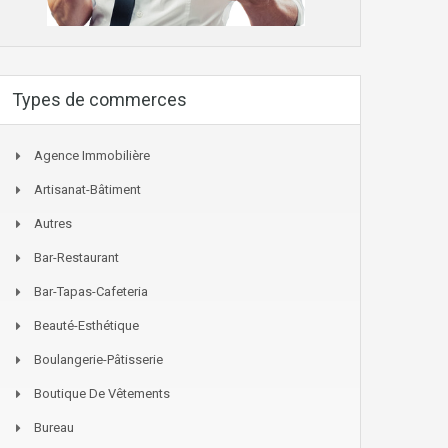
Types de commerces
Agence Immobilière
Artisanat-Bâtiment
Autres
Bar-Restaurant
Bar-Tapas-Cafeteria
Beauté-Esthétique
Boulangerie-Pâtisserie
Boutique De Vêtements
Bureau