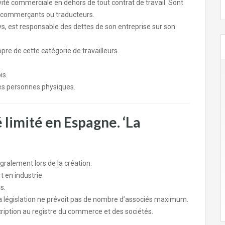
ité commerciale en dehors de tout contrat de travail. Sont
es commerçants ou traducteurs.
s, est responsable des dettes de son entreprise sur son
propre de cette catégorie de travailleurs.
is.
des personnes physiques.
 limité en Espagne. ‘La
égralement lors de la création.
t en industrie
s.
 législation ne prévoit pas de nombre d’associés maximum.
cription au registre du commerce et des sociétés.