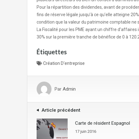
Pour la répartition des dividendes, avant de procéder 
fins de réserve légale jusqu’à ce qu’elle atteigne 20% 
condition que la valeur du patrimoine comptable ne soit
La Fiscalité pour les PME ayant un chiffre d’affaires i
30% sur la première tranche de bénéfice de 0 à 120.
Étiquettes
Création D'entreprise
Par
Admin
Article précédent
Carte de résident Espagnol
17 juin 2016