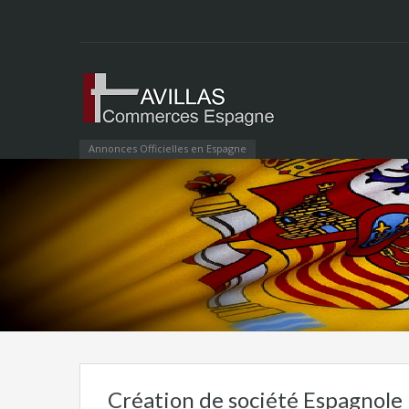
Annonces Officielles en Espagne
Création de société Espagnole