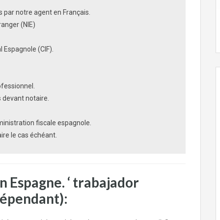
 par notre agent en Français.
ranger (NIE)
l Espagnole (CIF).
fessionnel.
 devant notaire.
inistration fiscale espagnole.
e le cas échéant.
en Espagne. ‘ trabajador
dépendant):