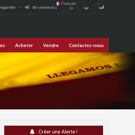
Français
vegarder
Se connecter
ces
Acheter
Vendre
Contactez-nous
Créer une Alerte !