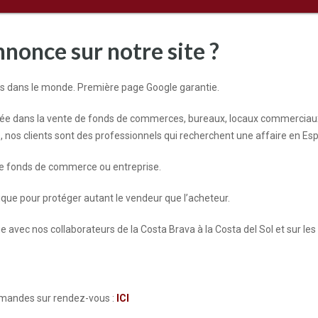
nonce sur notre site ?
ys dans le monde. Première page Google garantie.
sée dans la vente de fonds de commerces, bureaux, locaux commerciaux
nos clients sont des professionnels qui recherchent une affaire en Es
tre fonds de commerce ou entreprise.
ique pour protéger autant le vendeur que l’acheteur.
avec nos collaborateurs de la Costa Brava à la Costa del Sol et sur les
demandes sur rendez-vous :
ICI