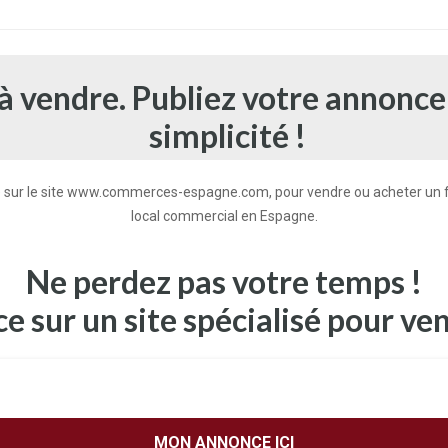
 vendre. Publiez votre annonce
simplicité !
ce sur le site www.commerces-espagne.com, pour vendre ou acheter un 
local commercial en Espagne.
Ne perdez pas votre temps !
 sur un site spécialisé pour ven
MON ANNONCE ICI