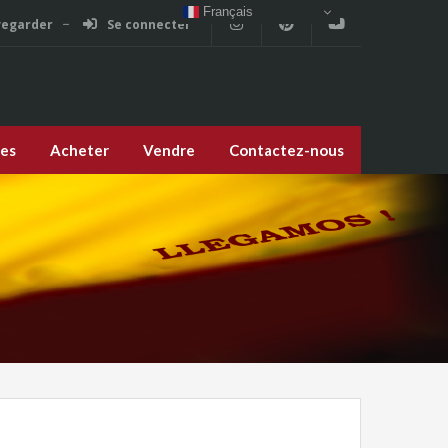
Français
vegarder
Se connecter
ces
Acheter
Vendre
Contactez-nous