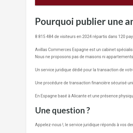
Pourquoi publier une an
8 815 484 de visiteurs en 2024 répartis dans 120 pa
Avillas Commerces Espagne est un cabinet spéciali
Nous ne proposons pas de maisons ni appartements, 
Un service juridique dédié pour la transaction de vo
Une procédure de transaction financière sécurisé un
En Espagne basé à Alicante et une présence physique 
Une question ?
Appelez-nous !, le service juridique réponds à vos 