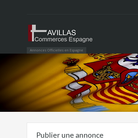
Annonces Officielles en Espagne
Publier une annonce