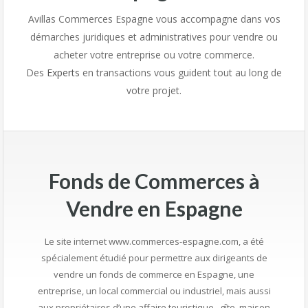
Avillas Commerces Espagne vous accompagne dans vos
démarches juridiques et administratives pour vendre ou
acheter votre entreprise ou votre commerce.
Des
Experts
en transactions vous guident tout au long de
votre projet.
Fonds de Commerces à
Vendre en Espagne
Le site internet www.commerces-espagne.com, a été
spécialement étudié pour permettre aux dirigeants de
vendre un fonds de commerce en Espagne, une
entreprise, un local commercial ou industriel, mais aussi
aux propriétaires d’une affaire touristique , gîte, maison