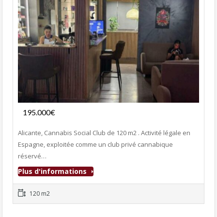
Fonds de commerce
195.000€
- Club Adultes
Alicante, Cannabis Social Club de 120 m2 . Activité légale en
Espagne, exploitée comme un club privé cannabique
réservé…
Plus d'informations
120 m2