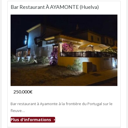
Bar Restaurant À AYAMONTE (Huelva)
Fonds de commerce
250.000€
- Bar-Restaurant
Bar restaurant à Ayamonte à la frontière du Portugal sur le
fleuve…
Plus d'informations