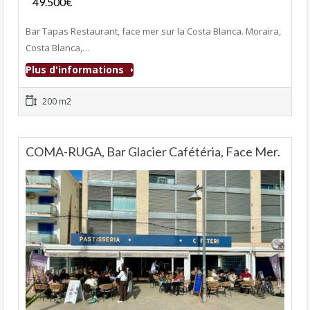
49.500€
- Bar-Restaurant, Bar-Tapas-Cafeteria
Bar Tapas Restaurant, face mer sur la Costa Blanca. Moraira,
Costa Blanca,…
Plus d'informations
200 m2
COMA-RUGA, Bar Glacier Cafétéria, Face Mer.