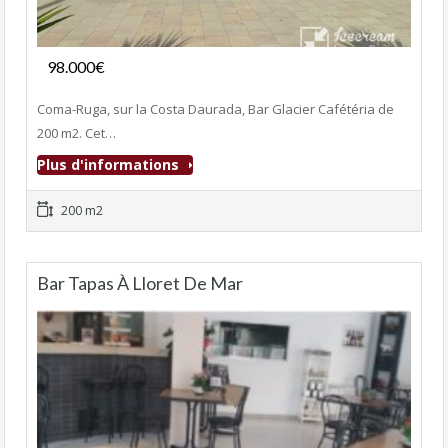
Fonds de commerce
98.000€
- Bar-Tapas-Cafeteria
Coma-Ruga, sur la Costa Daurada, Bar Glacier Cafétéria de
200 m2. Cet…
Plus d'informations
200 m2
Bar Tapas À Lloret De Mar