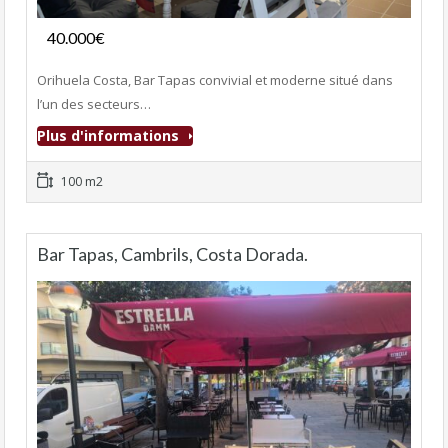
Fonds de commerce
40.000€
- Bar-Tapas-Cafeteria
Orihuela Costa, Bar Tapas convivial et moderne situé dans
l’un des secteurs…
Plus d'informations
100 m2
Bar Tapas, Cambrils, Costa Dorada.