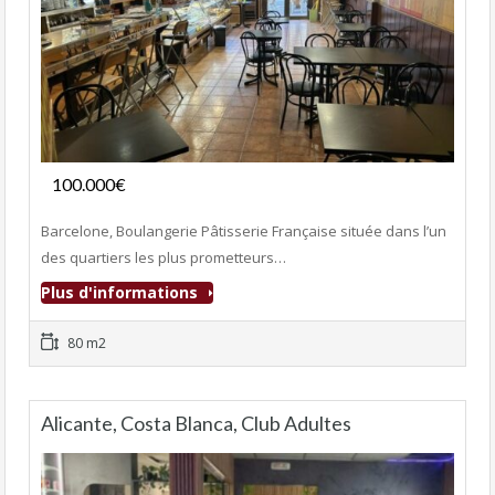
Fonds de commerce
100.000€
- Boulangerie-Pâtisserie
Barcelone, Boulangerie Pâtisserie Française située dans l’un
des quartiers les plus prometteurs…
Plus d'informations
80 m2
Alicante, Costa Blanca, Club Adultes