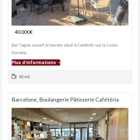
Fonds de commerce
40.000€
- Bar-Tapas-Cafeteria
Bar Tapas ouvert à l’année situé à Cambrils sur la Costa
Dorada.…
Plus d'informations
60 m2
Barcelone, Boulangerie Pâtisserie Cafétéria