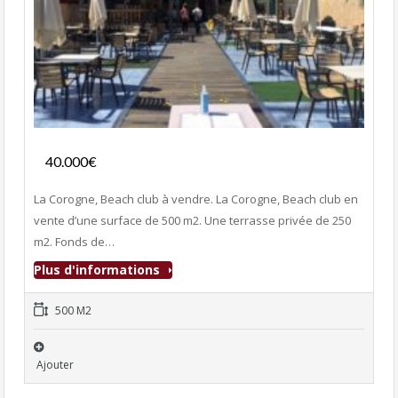
Fonds de commerce
40.000€
- Bar-Tapas-Cafeteria
La Corogne, Beach club à vendre. La Corogne, Beach club en
vente d’une surface de 500 m2. Une terrasse privée de 250
m2. Fonds de…
Plus d'informations
500 M2
Ajouter