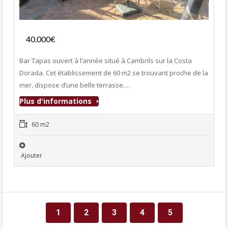
Fonds de commerce
40.000€
- Bar-Tapas-Cafeteria
Bar Tapas ouvert à l’année situé à Cambrils sur la Costa
Dorada. Cet établissement de 60 m2 se trouvant proche de la
mer, dispose d’une belle terrasse.…
Plus d'informations
60 m2
Ajouter
1
2
3
4
5