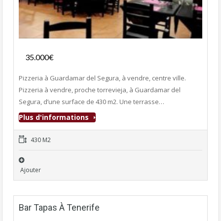
Fonds de commerce
35.000€
- Pizzeria
Pizzeria à Guardamar del Segura, à vendre, centre ville.
Pizzeria à vendre, proche torrevieja, à Guardamar del
Segura, d’une surface de 430 m2. Une terrasse…
Plus d'informations
430 M2
Ajouter
Bar Tapas À Tenerife