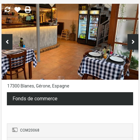
17300 Blanes, Gérone, Espagne
Fonds de commerce
59.000€
- Bar-Restaurant
COM20068