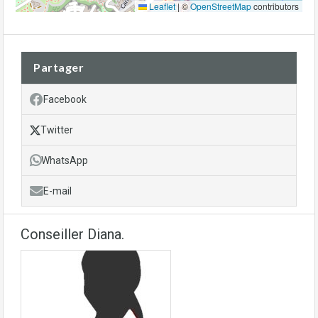
Leaflet
|
©
OpenStreetMap
contributors
Partager
Facebook
Twitter
WhatsApp
E-mail
Conseiller Diana.