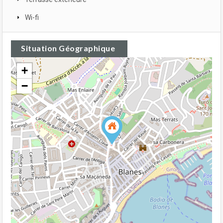
Wi-fi
Situation Géographique
+
−