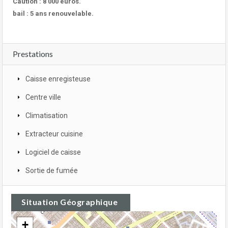
Caution : 8 000 euros.
bail : 5 ans renouvelable.
Prestations
Caisse enregisteuse
Centre ville
Climatisation
Extracteur cuisine
Logiciel de caisse
Sortie de fumée
Situation Géographique
+