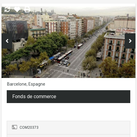
Barcelone, Espagne
Fonds de commerce
364.000€
- Maison D'hôtes
COM20373