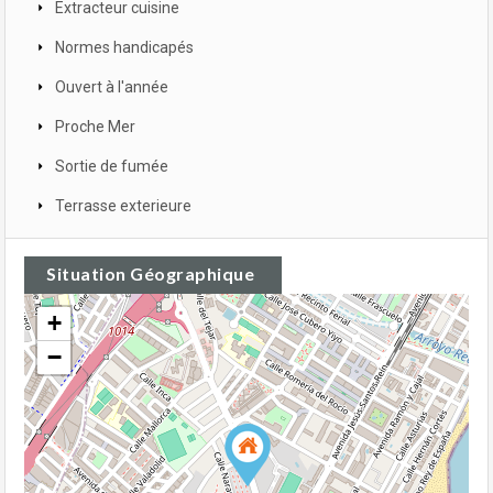
Extracteur cuisine
Normes handicapés
Ouvert à l'année
Proche Mer
Sortie de fumée
Terrasse exterieure
Situation Géographique
+
−