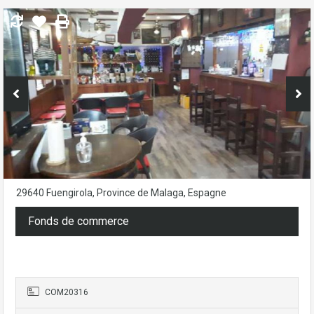
29640 Fuengirola, Province de Malaga, Espagne
Fonds de commerce
54.000€
- Bar-Tapas-Cafeteria
COM20316