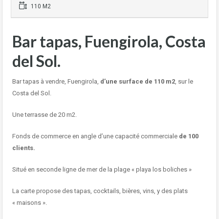
110 M2
Bar tapas, Fuengirola, Costa
del Sol.
Bar tapas à vendre, Fuengirola,
d’une surface de 110 m2
, sur le
Costa del Sol.
Une terrasse de 20 m2.
Fonds de commerce en angle d’une capacité commerciale
de 100
clients.
Situé en seconde ligne de mer de la plage « playa los boliches »
La carte propose des tapas, cocktails, bières, vins, y des plats
« maisons ».