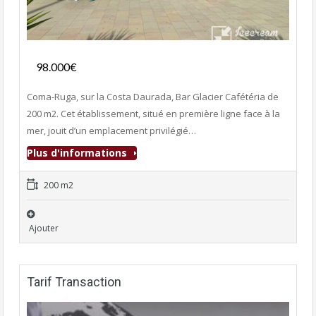
Fonds de commerce
98.000€
- Bar-Tapas-Cafeteria
Coma-Ruga, sur la Costa Daurada, Bar Glacier Cafétéria de
200 m2. Cet établissement, situé en première ligne face à la
mer, jouit d’un emplacement privilégié…
Plus d'informations
200 m2
Ajouter
Tarif Transaction