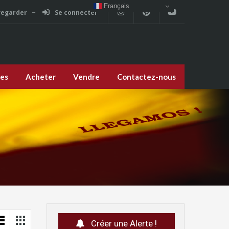
Français
vegarder
Se connecter
ces
Acheter
Vendre
Contactez-nous
Créer une Alerte !