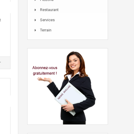
Restaurant
t
Services
Terrain
r
s