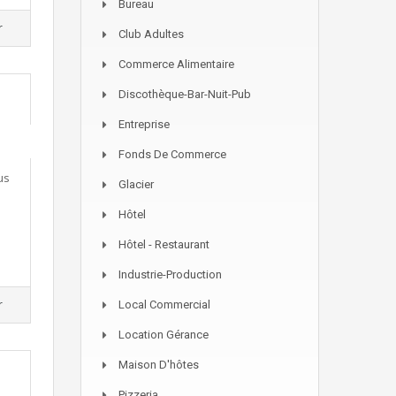
Bureau
r
Club Adultes
Commerce Alimentaire
Discothèque-Bar-Nuit-Pub
Entreprise
Fonds De Commerce
us
Glacier
Hôtel
Hôtel - Restaurant
Industrie-Production
r
Local Commercial
Location Gérance
Maison D'hôtes
Pizzeria