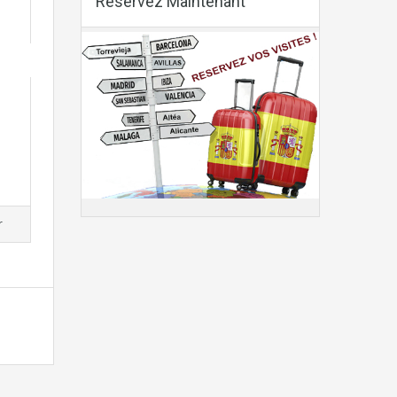
Reservez Maintenant
r