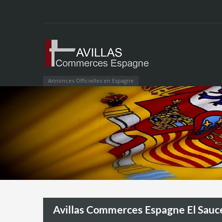
Annonces Officielles en Espagne
Avillas Commerces Espagne El Sauc