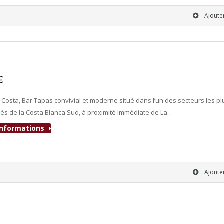
Ajoute
.
0€
- Bar-Tapas-Cafeteria
 Costa, Bar Tapas convivial et moderne situé dans l’un des secteurs les pl
és de la Costa Blanca Sud, à proximité immédiate de La…
'informations
Ajoute