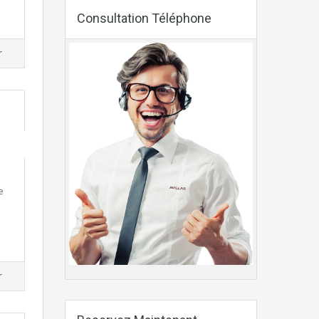
Consultation Téléphone
r
e
r