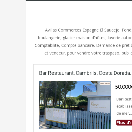
Avillas Commerces Espagne El Saucejo. Fonds
boulangerie, glacier maison d’hôtes, laverie aut
Comptabilité, Compte bancaire. Demande de prêt b
et vendeur, pour vendre votre traspaso, publ
Bar Restaurant, Cambrils, Costa Dorada.
50.00
Bar Rest
établiss
de mer,
Plus d
Fonds de commerce