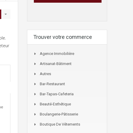
Trouver votre commerce
le.
eteur
Agence Immobilière
Artisanat-Bâtiment
Autres
Bar-Restaurant
Bar-Tapas-Cafeteria
Beauté-Esthétique
ne
Boulangerie-Pâtisserie
Boutique De Vêtements