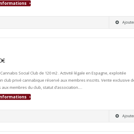
'informations
Ajoute
00€
- Club Adultes
, Cannabis Social Club de 120 m2 . Activité légale en Espagne, exploitée
 club privé cannabique réservé aux membres inscrits. Vente exclusive d
 aux membres du club, statut d’association.…
'informations
Ajoute