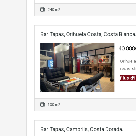
240 m2
Bar Tapas, Orihuela Costa, Costa Blanca
40.00
Orihuela
recherch
Plus d
Fonds de commerce
100 m2
Bar Tapas, Cambrils, Costa Dorada.