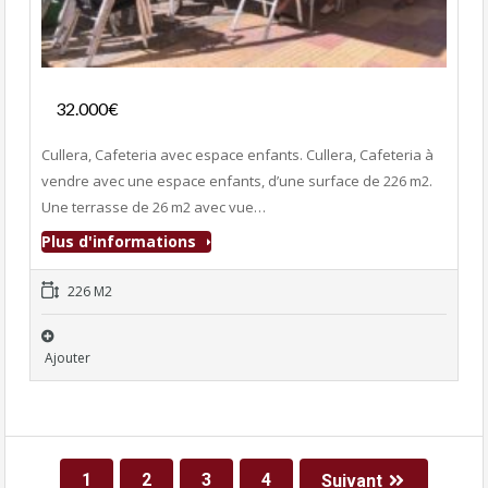
Fonds de commerce
32.000€
- Bar-Tapas-Cafeteria
Cullera, Cafeteria avec espace enfants. Cullera, Cafeteria à
vendre avec une espace enfants, d’une surface de 226 m2.
Une terrasse de 26 m2 avec vue…
Plus d'informations
226 M2
Ajouter
1
2
3
4
Suivant