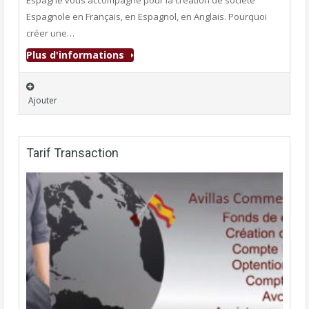
Espagne vous accompagne pour la création de société
Espagnole en Français, en Espagnol, en Anglais. Pourquoi
créer une…
Plus d'informations
Ajouter
Tarif Transaction