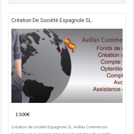
Création De Société Espagnole SL.
Services
1.500€
- Services
Création de société Espagnole SL. Avillas Commerces