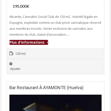
195.000€
- Club Adultes
Alicante, Cannabis Social Club de 120 m2 . Activité légale en
Espagne, exploitée comme un club privé cannabique réservé
aux membres inscrits. Vente exclusive de cannabis aux
membres du club, statut d’association.…
Plus d'informations
120 m2
Ajouter
Bar Restaurant À AYAMONTE (Huelva)