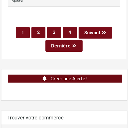
Ajouter
1
2
3
4
Suivant
Dernière
Créer une Alerte !
Trouver votre commerce