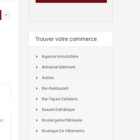
Trouver votre commerce
Agence Immobilière
Artisanat-Bâtiment
Autres
Bar-Restaurant
Bar-Tapas-Cafeteria
Beauté-Esthétique
us
Boulangerie-Pâtisserie
Boutique De Vêtements