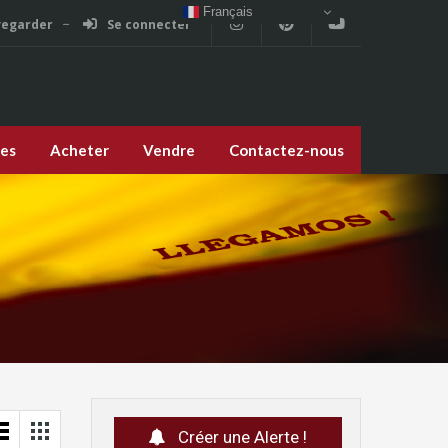
Français
vegarder
Se connecter
ces
Acheter
Vendre
Contactez-nous
Créer une Alerte !