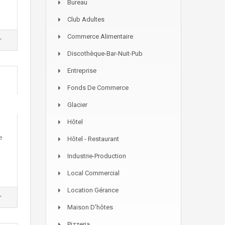
Bureau
Club Adultes
Commerce Alimentaire
r
Discothèque-Bar-Nuit-Pub
Entreprise
Fonds De Commerce
Glacier
Hôtel
e
Hôtel - Restaurant
Industrie-Production
Local Commercial
Location Gérance
r
Maison D'hôtes
Pizzeria