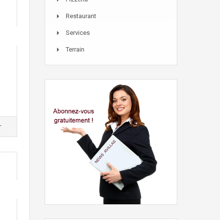
Restaurant
Services
Terrain
r