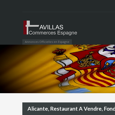
Annonces Officielles en Espagne
Alicante, Restaurant A Vendre, Fo