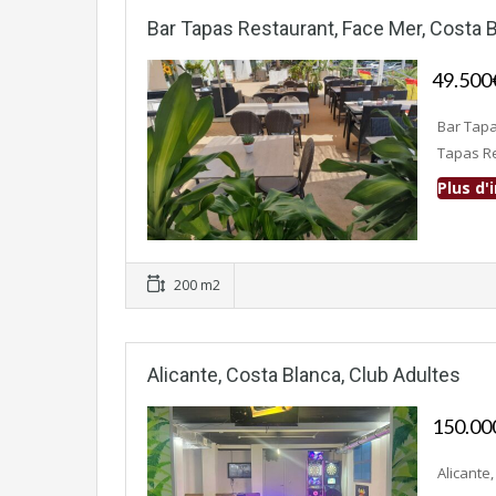
Bar Tapas Restaurant, Face Mer, Costa 
49.50
Bar Tapa
Tapas Re
Plus d
Fonds de commerce
200 m2
Alicante, Costa Blanca, Club Adultes
150.0
Alicante