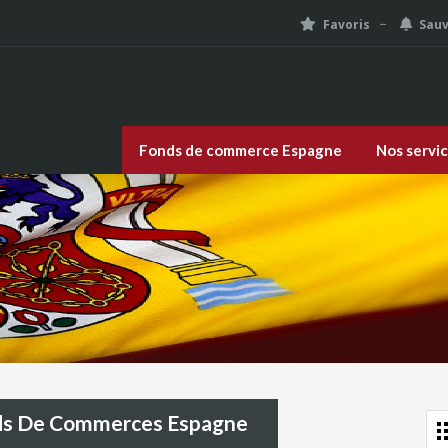
Favoris
Sau
Fonds de commerce Espagne
Nos servi
nds De Commerces Espagne