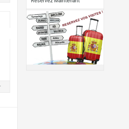
Reservez Maintenant
r