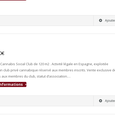
Ajoute
00€
- Club Adultes
, Cannabis Social Club de 120 m2 . Activité légale en Espagne, exploitée
 club privé cannabique réservé aux membres inscrits. Vente exclusive d
 aux membres du club, statut d’association.…
'informations
Ajoute