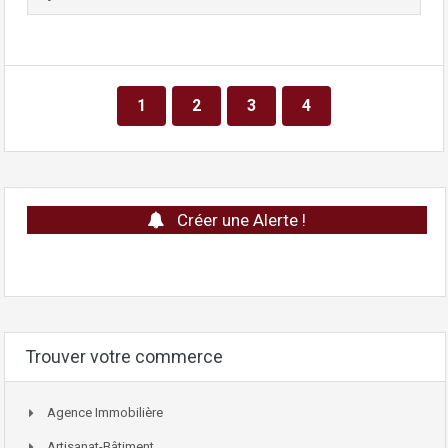
1
2
3
4
Créer une Alerte !
Trouver votre commerce
Agence Immobilière
Artisanat-Bâtiment