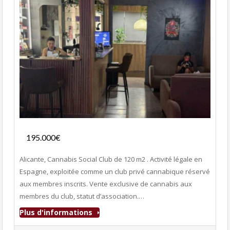
Fonds de commerce
195.000€
- Club Adultes
Alicante, Cannabis Social Club de 120 m2 . Activité légale en
Espagne, exploitée comme un club privé cannabique réservé
aux membres inscrits. Vente exclusive de cannabis aux
membres du club, statut d’association.…
Plus d'informations