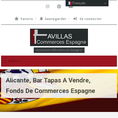
Français
Favoris
Sauvegarder
Se connecter
Annonces Officielles en Espagne
Menu
Alicante, Bar Tapas A Vendre,
Fonds De Commerces Espagne