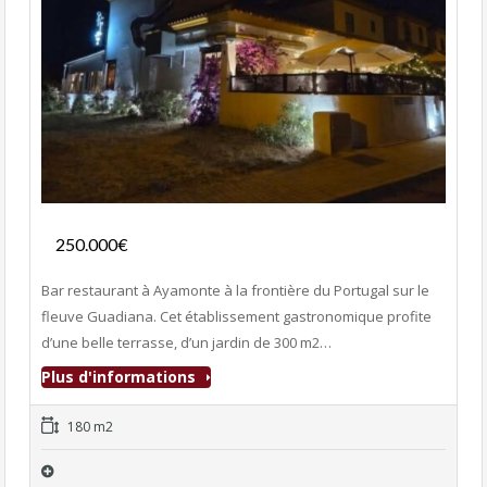
Fonds de commerce
250.000€
- Bar-Restaurant
Bar restaurant à Ayamonte à la frontière du Portugal sur le
fleuve Guadiana. Cet établissement gastronomique profite
d’une belle terrasse, d’un jardin de 300 m2…
Plus d'informations
180 m2