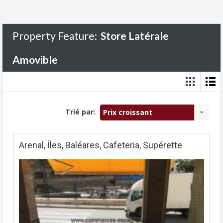
Property Feature:
Store Latérale
Amovible
Trié par:
Prix croissant
Arenal, Îles, Baléares, Cafeteria, Supérette