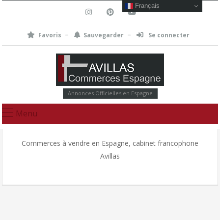
Français
Favoris
Sauvegarder
Se connecter
Annonces Officielles en Espagne
Menu
Commerces à vendre en Espagne, cabinet francophone
Avillas