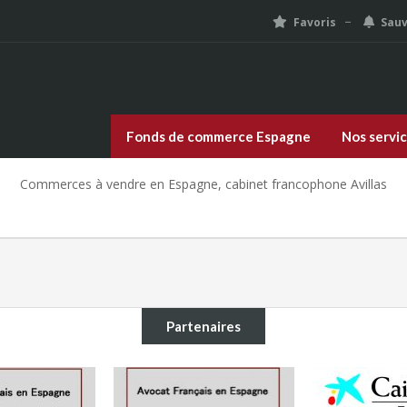
Favoris
Sau
Fonds de commerce Espagne
Nos servi
Commerces à vendre en Espagne, cabinet francophone Avillas
Partenaires