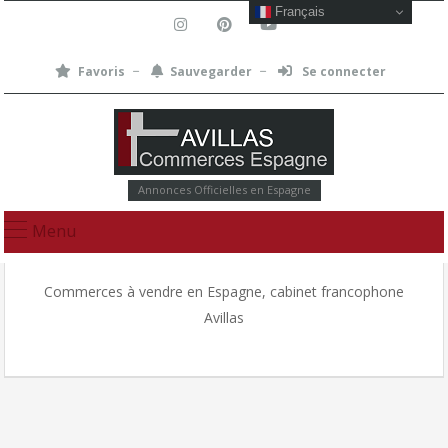
Français
Favoris
Sauvegarder
Se connecter
Annonces Officielles en Espagne
Menu
Commerces à vendre en Espagne, cabinet francophone
Avillas