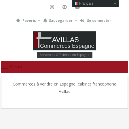
Français
Favoris
Sauvegarder
Se connecter
Annonces Officielles en Espagne
Menu
Commerces à vendre en Espagne, cabinet francophone
Avillas