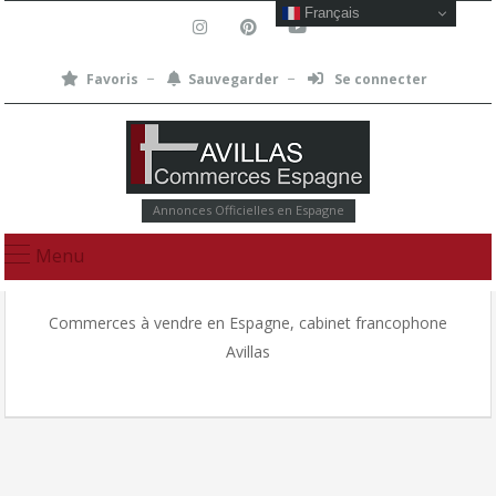
Français
Favoris
Sauvegarder
Se connecter
Annonces Officielles en Espagne
Menu
Commerces à vendre en Espagne, cabinet francophone
Avillas