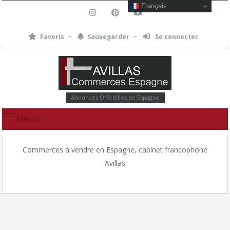
Français
Favoris
Sauvegarder
Se connecter
Annonces Officielles en Espagne
Menu
Commerces à vendre en Espagne, cabinet francophone
Avillas