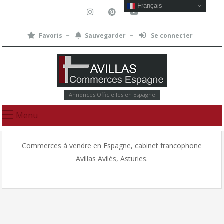
Français
Favoris
Sauvegarder
Se connecter
Annonces Officielles en Espagne
Menu
Commerces à vendre en Espagne, cabinet francophone
Avillas Avilés, Asturies.